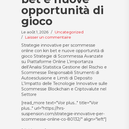
opportunità di
gioco
Le août 1, 2026
/
Uncategorized
/
Laisser un commentaire
Strategie innovative per scommesse
online con kin bet e nuove opportunità di
gioco Strategie di Scommessa Avanzate
su Piattaforme Online L’importanza
dell’Analisi Statistica Gestione del Rischio e
Scommesse Responsabili Strumenti di
Autoesclusione e Limiti di Deposito
L’Impatto delle Tecnologie Innovative sulle
Scommesse Blockchain e Criptovalute nel
Settore
[read_more text="Voir plus..." title="Voir
plus..." url="https://hrs-
suspension.com/strategie-innovative-per-
scommesse-online-co-80132/" align="left"]