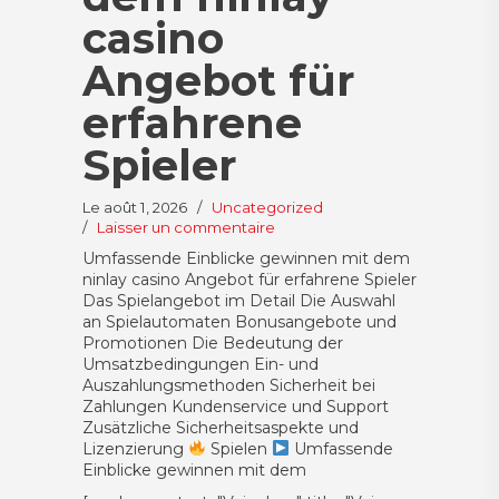
casino
Angebot für
erfahrene
Spieler
Le août 1, 2026
/
Uncategorized
/
Laisser un commentaire
Umfassende Einblicke gewinnen mit dem
ninlay casino Angebot für erfahrene Spieler
Das Spielangebot im Detail Die Auswahl
an Spielautomaten Bonusangebote und
Promotionen Die Bedeutung der
Umsatzbedingungen Ein- und
Auszahlungsmethoden Sicherheit bei
Zahlungen Kundenservice und Support
Zusätzliche Sicherheitsaspekte und
Lizenzierung
Spielen
Umfassende
Einblicke gewinnen mit dem