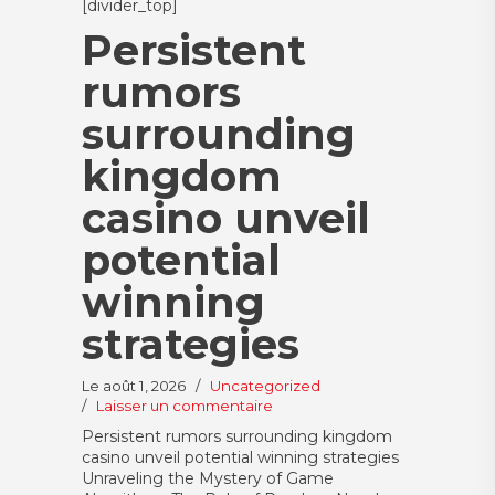
[divider_top]
Persistent
rumors
surrounding
kingdom
casino unveil
potential
winning
strategies
Le août 1, 2026
/
Uncategorized
/
Laisser un commentaire
Persistent rumors surrounding kingdom
casino unveil potential winning strategies
Unraveling the Mystery of Game